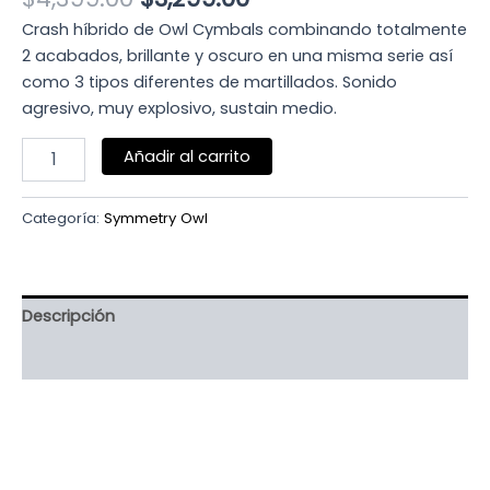
Crash híbrido de Owl Cymbals combinando totalmente
2 acabados, brillante y oscuro en una misma serie así
como 3 tipos diferentes de martillados. Sonido
agresivo, muy explosivo, sustain medio.
Añadir al carrito
Categoría:
Symmetry Owl
Descripción
Valoraciones (0)