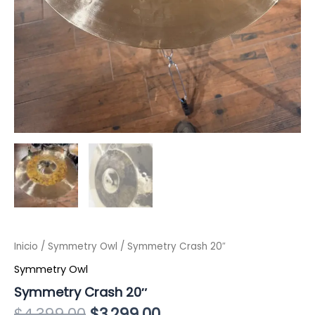
Inicio
/
Symmetry Owl
/ Symmetry Crash 20″
Symmetry Owl
Symmetry Crash 20″
$
4,399.00
$
3,299.00